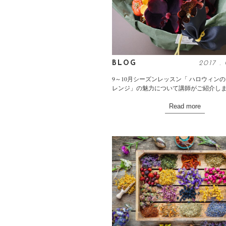
BLOG
2017
.
9～10月シーズンレッスン「 ハロウィン
レンジ」の魅力について講師がご紹介し
Read more