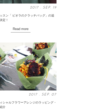
2017
.
SEP
. 19
ッスン「 ビオラのクラッチバッグ」の追
決定！
Read more
2017
.
SEP
. 07
ィシャルフラワーアレンジのラッピング・
紹介