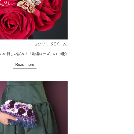
2017
.
SEP
. 28
ムの新しい試み！「刺繍ローズ」のご紹介
Read more