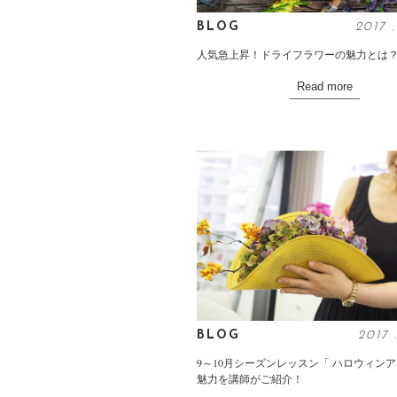
BLOG
2017
人気急上昇！ドライフラワーの魅力とは
Read more
BLOG
2017
9～10月シーズンレッスン「 ハロウィン
魅力を講師がご紹介！