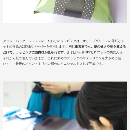
クラッチバッグ・レッスンのこだわりのラッピングは、オリーブグリーンの薄紙とド
ットの厚紙の2素材のペーパーを使用します。
同じ紙素材でも、紙の硬さや柄を変える
だけで、ラッピングに面白味が見られます
。まずはBagをOPPセロファンの袋に入れ、
それから紙で包んでいきます。これに太めのブラックのサテンリボンを大きめに結
び・・・最後のポイント！リボン部分にイニシャルを入れて完成です。