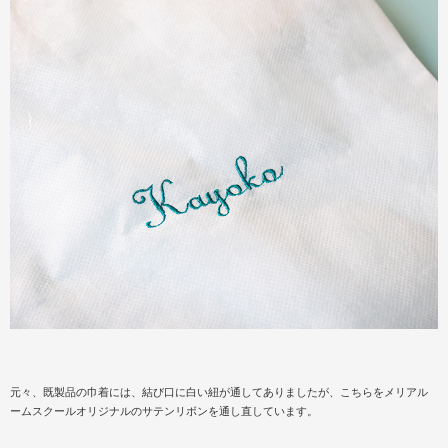
元々、既製品の巾着には、結び口に白い紐が通してありましたが、こちらをメリアル
ームスクールオリジナルのサテンリボンを通し直しています。