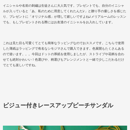
イニシャルや名前の刺繡は生徒さんに大人気です。プレゼントでも、自分のイニシャ
ルが入っていると「あ、私のために用意してくれたんだ♪」と贈り手の優しさを感じた
り、プレゼントに「オリジナル感」が増して嬉しいですよね♪メリアルームのレッスン
でも、もしプレゼントされる際にはお友達のイニシャルをお入れしています。
これは見た目も可愛くてとても簡単なラッピングなのでおススメです。こちらで使用
した薄紙はラッピングで有名なシモジマさんで購入できます。色展開もたくさんある
ので迷います。。。今回はドットの厚紙を使用しましたが、ストライプや花柄を合わ
せても絶対かわいい！色選びや、柄選びもアレンジメントと一緒で少しこだわるだけ
でとても楽しいですね。
ビジュー付きレースアップビーチサンダル