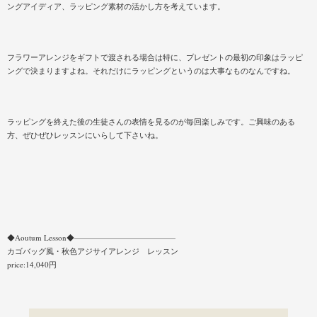
ングアイディア、ラッピング素材の活かし方を考えています。
フラワーアレンジをギフトで渡される場合は特に、プレゼントの最初の印象はラッピ
ングで決まりますよね。それだけにラッピングというのは大事なものなんですね。
ラッピングを終えた後の生徒さんの表情を見るのが毎回楽しみです。ご興味のある
方、ぜひぜひレッスンにいらして下さいね。
◆Aoutum Lesson◆—————————————
カゴバッグ風・秋色アジサイアレンジ レッスン
price:14,040円