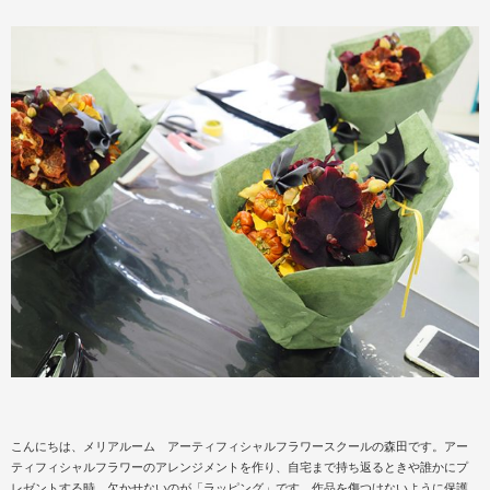
こんにちは、メリアルーム アーティフィシャルフラワースクールの森田です。アー
ティフィシャルフラワーのアレンジメントを作り、自宅まで持ち返るときや誰かにプ
レゼントする時、欠かせないのが「ラッピング」です。作品を傷つけないように保護