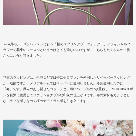
3～4月のシーズンレッスンで行う「桜のスプリングブーケ」。アーティフィシャルフ
ラワーで花束のレッスンというのはとても珍しいのですが、こちらもたくさんの生徒
さんにお作り頂きました。
花束のラッピングは、生花などでは特にセロファンを使用したりペーパーラッピング
が一般的ですが、メリアルームではペーパーは使用しません。今回使用したのは
「布」
です。厚みのある褪せたコットンと、薄いパープルの2枚重ねし、MOKUBAリボ
ンを贅沢に使用してファッショナブルな印象の仕上がりです。布の素材もカチッとし
ないラフな感じなので桜のナチュラル感を引き立てます。