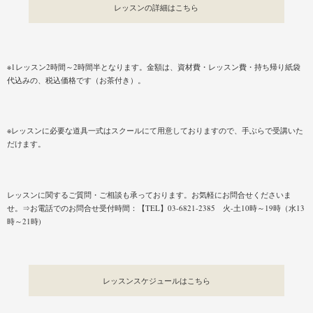
レッスンの詳細はこちら
※1レッスン2時間～2時間半となります。金額は、資材費・レッスン費・持ち帰り紙袋
代込みの、税込価格です（お茶付き）。
※レッスンに必要な道具一式はスクールにて用意しておりますので、手ぶらで受講いた
だけます。
レッスンに関するご質問・ご相談も承っております。お気軽にお問合せくださいま
せ。⇒お電話でのお問合せ受付時間：【TEL】03-6821-2385 火-土10時～19時（水13
時～21時)
レッスンスケジュールはこちら