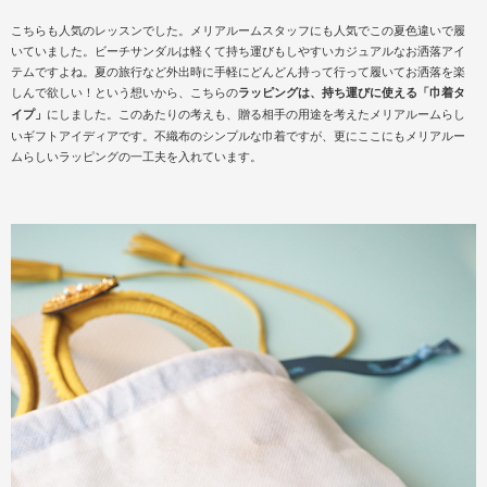
こちらも人気のレッスンでした。メリアルームスタッフにも人気でこの夏色違いで履
いていました。ビーチサンダルは軽くて持ち運びもしやすいカジュアルなお洒落アイ
テムですよね。夏の旅行など外出時に手軽にどんどん持って行って履いてお洒落を楽
しんで欲しい！という想いから、こちらの
ラッピングは、持ち運びに使える「巾着タ
イプ」
にしました。このあたりの考えも、贈る相手の用途を考えたメリアルームらし
いギフトアイディアです。不織布のシンプルな巾着ですが、更にここにもメリアルー
ムらしいラッピングの一工夫を入れています。