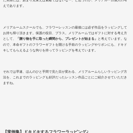
えであります。
メリアルームスクールでも、フラワーレッスンの最後には必ず作品をラッピングして
お持ち帰り頂きます。保護の役目、プラス。メリアルームではギフトに対する考え方
として、
「贈り物を手に取った瞬間から、プレゼントが始まる」
と考えています。な
ので、本命ギフトのフラワーギフトを開ける手前のラッピングやリボンにも、ドキド
キしてもらえるような拘りを持ってラッピングを考えています。
それでは早速、ほんのひと手間で見た目が変わる、メリアルームらしいラッピング方
法を、これまでのラッピングも好評だったレッスン作品ごとにご紹介させていただき
ますね。
【実例集】ドキドキするフラワーラッピング♪