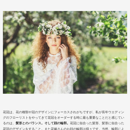
花冠は、花の種類や冠のデザインにフォーカスされがちですが、私が長年ウエディン
グのフローリストをやってきて花冠をオーダーする時に最も重要なことだと感じてい
るのは、
髪形とのバランス。そして顔の輪郭。
花冠に似合った髪形、髪形に似合った
花冠のデザインをすること。また花嫁さんのお顔の輪郭は様々です。当然、輪郭によ