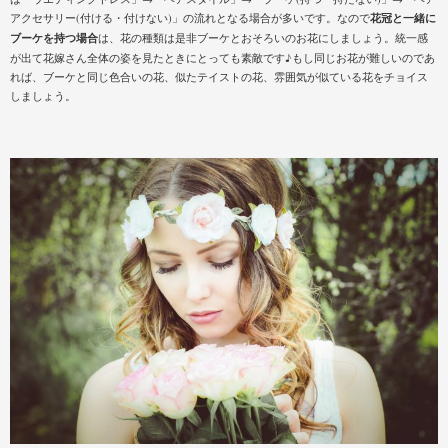
アクセサリー(付ける・付けない)」の流れとなる場合が多いです。なので
花冠と一緒に
ブーケを持つ場合
は、花の種類は是非ブーケとおそろいのお花にしましょう。統一感
が出て花嫁さん全体の姿を見たときにとっても素敵です♪もし同じお花が難しいのであ
れば、ブーケと同じ色合いの花、似たテイストの花、雰囲気が似ている花をチョイス
しましょう。