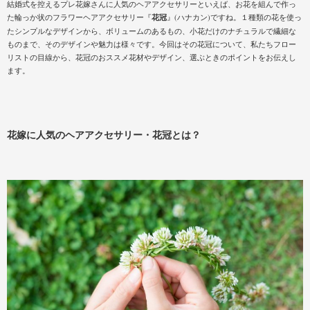
結婚式を控えるプレ花嫁さんに人気のヘアアクセサリーといえば、お花を組んで作っ
た輪っか状のフラワーヘアアクセサリー『
花冠
』(ハナカン)ですね。１種類の花を使っ
たシンプルなデザインから、ボリュームのあるもの、小花だけのナチュラルで繊細な
ものまで、そのデザインや魅力は様々です。今回はその花冠について、私たちフロー
リストの目線から、花冠のおススメ花材やデザイン、選ぶときのポイントをお伝えし
ます。
花嫁に人気のヘアアクセサリー・花冠とは？