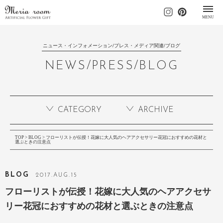
MENU
ニュース・インフォメーション/プレス・メディア関連/ブログ
NEWS/PRESS/BLOG
CATEGORY
ARCHIVE
TOP
>
BLOG
> フローリストが伝授！花嫁に大人気のヘアアクセサリー花冠におすすめの花材と
選ぶときの注意点
BLOG
2017
.
AUG
.15
フローリストが伝授！花嫁に大人気のヘアアクセサ
リー花冠におすすめの花材と選ぶときの注意点