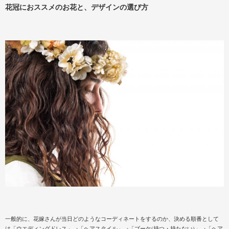
花冠におススメのお花と、デザインの選び方
一般的に、花嫁さんが当日どのようなコーディネートをするのか、決める順番として
は「ウエディングドレス」→「ヘアスタイル」→「ブーケ(持つ・持たない)」→「ヘア