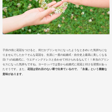
子供の頃に花冠をつけると、何だかプリンセスになったようなときめいた気持ちにな
りませんでしたか？そんな花冠を、生涯に一度の結婚式・自分史上最高に美しくなる
日(？)の結婚式に、ウエディングドレスと合わせて付けられるなんて！！本当のプリン
セスになった気持ちですね。ヨーロッパでは昔から結婚式に花冠と付ける習慣があっ
たそうです。また、
花冠は切れ目のない環で出来ているので、「永遠」という素敵な
意味があります
。