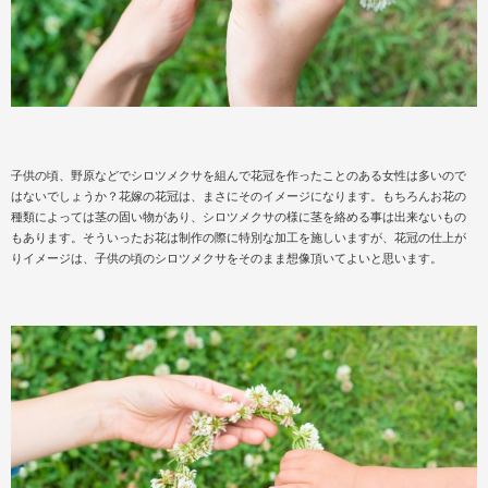
子供の頃、野原などでシロツメクサを組んで花冠を作ったことのある女性は多いので
はないでしょうか？花嫁の花冠は、まさにそのイメージになります。もちろんお花の
種類によっては茎の固い物があり、シロツメクサの様に茎を絡める事は出来ないもの
もあります。そういったお花は制作の際に特別な加工を施しいますが、花冠の仕上が
りイメージは、子供の頃のシロツメクサをそのまま想像頂いてよいと思います。