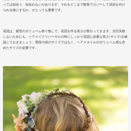
っては似合う、似合わないがあります。それをどこまで髪形でカバーして花冠を付け
られる様にするか、がとっても重要です。
花冠は、髪型のボリューム有り無しで、花冠を作る長さが変わってきます。当日失敗
しないためにも、ヘアメイクリハーサルの時にしっかり花冠に必要な長さ(サイズ)を確
認しておきましょう。普段の頭のサイズではなく、ヘアスタイルのボリューム感も含
めたサイズが必要です。