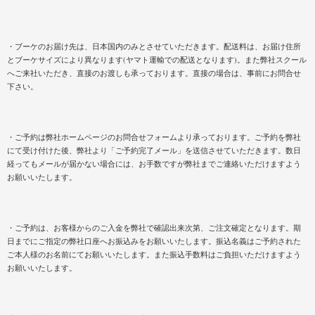
・ブーケのお届け先は、日本国内のみとさせていただきます。配送料は、お届け住所
とブーケサイズにより異なります(ヤマト運輸での配送となります)。また弊社スクール
へご来社いただき、直接のお渡しも承っております。直接の場合は、事前にお問合せ
下さい。
・ご予約は弊社ホームページのお問合せフォームより承っております。ご予約を弊社
にて受け付けた後、弊社より「ご予約完了メール」を送信させていただきます。数日
経ってもメールが届かない場合には、お手数ですが弊社までご連絡いただけますよう
お願いいたします。
・ご予約は、お客様からのご入金を弊社で確認出来次第、ご注文確定となります。期
日までにご指定の弊社口座へお振込みをお願いいたします。振込名義はご予約された
ご本人様のお名前にてお願いいたします。また振込手数料はご負担いただけますよう
お願いいたします。