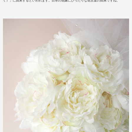
く）」に由来するといわれます。日本の花嫁にぴったりな花言葉の由来ですね。