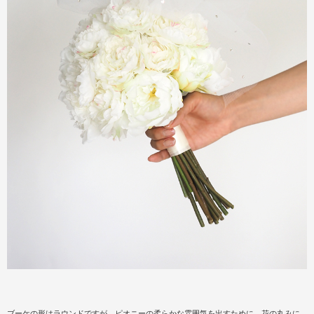
ブーケの形はラウンドですが、ピオニーの柔らかな雰囲気を出すために、花の丸みに