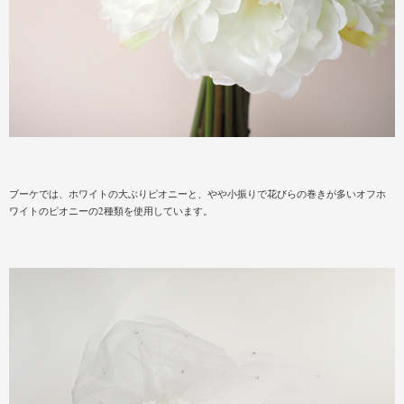
ブーケでは、ホワイトの大ぶりピオニーと、やや小振りで花びらの巻きが多いオフホ
ワイトのピオニーの2種類を使用しています。