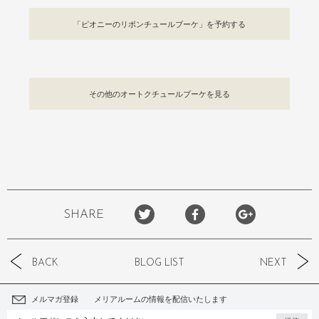
「ピオニーのリボンチュールブーケ」を予約する
その他のオートクチュールブーケを見る
SHARE
BACK
BLOG LIST
NEXT
メルマガ登録 メリアルームの情報を配信いたします