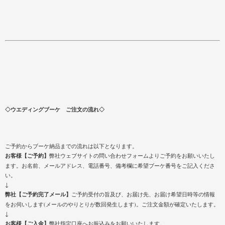
◇ウエディングブーケ ご注文の流れ◇
ご予約からブーケ納品までの流れは以下となります。
お客様【ご予約】
弊社ウェブサイトの問い合わせフォームよりご予約をお願いいたし
ます。お名前、メールアドレス、電話番号、備考欄に希望ブーケ番号をご記入くださ
い。
↓
弊社【ご予約完了メール】
ご予約受付の旨及び、お届け先、お届け希望日時等の情報
をお伺いします(メールのやりとりが数回発生します)。ご注文金額が確定いたします。
↓
お客様【ご入金】
弊社指定口座へお振込みをお願いいたします。