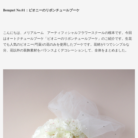
Bouquet No.01：ピオニーのリボンチュールブーケ
こんにちは、メリアルーム アーティフィシャルフラワースクールの根本です。今回
はオートクチュールブーケ「ピオニーのリボンチュールブーケ」のご紹介です。生花
でも人気のピオニー(芍薬)の花のみを使用したブーケです。花材が1つでシンプルな
分、花以外の装飾素材をバランスよくデコレーションして、全体をまとめました。