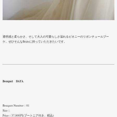
透明感と柔らかさ、そして大人の可愛らしさ溢れるピオニーのリボンチュールブー
ケ。ぜひそんなBrideに持っていただきたいです。
Bouquet DATA
Bouquet Number：01
Size：
Price：37,800円(ブートニア付き、税込)