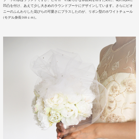
凹凸を付け、あえて少し大きめのラウンドブーケにデザインしています。さらにピオ
ニーのふんわりした花びらの可愛さにプラスしたのが、リボン型のホワイトチュール
(モデル身長168ｃｍ)。