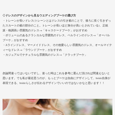
◇ドレスのデザインから見るウエディングブーケの選び方
・トレーンが長いドレス(トレーンとはドレスの引き裾のことで、後ろに長く引きずっ
たスカートの裾の部分のこと。トレーンが長いほど身分が高いとされている)、正統
派・格調高い雰囲気のドレス→「キャスケードブーケ」がおすすめ
・ボリュームのあるクラシカルな雰囲気のドレス、ベルラインのドレス→「オーバル
ブーケ」がおすすめ
・Aラインドレス、マーメイドドレス、その他愛らしい雰囲気のドレス、オールマイテ
ィーなドレス→「ラウンドブーケ」がおすすめ
・カジュアルでナチュラルな雰囲気のドレス→「クラッチブーケ」
勿論間違ってはいないですし、迷った時はこれを参考に選んだ頂ければ間違えないと
思います。でも私が最近思うのが、もっとブーケは自由にデザインして、bride自身が
表現できる、brideらしさが伝わるデザインでいいのではないかなと思います！！