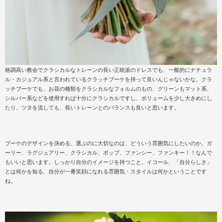
格調高い教会でクラシカルなトレーンの長い正統派のドレスでも、一般的にナチュラ
ル・カジュアル系と言われているクラッチブーケを持って良いんじゃないかな。クラ
ッチブーケでも、お花の種類をクラシカルなフォルムのもの、グリーンもマット系、
シルバー系などを使用すれば十分にクラシカルですし、ボリュームを少し大きめにし
たり、ツタを流しても、長いトレーンとのバランスも良いと思います。
ブーケのデザインを決める、選ぶのに大切なのは、どういう雰囲気にしたいのか。ガ
ーリー、ラグジュアリー、クラシカル、ポップ、ファンシー、ファンキー！！なんで
もいいと思います。しっかり自分のイメージを持つこと。イコール、「自分らしさ」
とは何かを知る、自分が一番笑顔になれる雰囲気・スタイルは何かということです
ね。