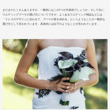
まだまだたくさんありますが、一般的にはこの5つが代表的でしょうか。そして次に、
ウエディングブーケの選び方についてですが、よくあるウエディング雑誌などには
「ドレスのデザインに合わせて、ブーケの形を決める」というようなことが一般的な
選び方として言われています。具体的には以下のようなことが言われています。