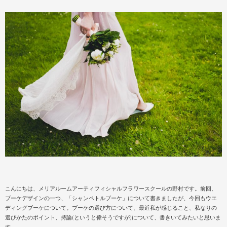
こんにちは、メリアルームアーティフィシャルフラワースクールの野村です。前回、
ブーケデザインの一つ、「シャンペトルブーケ」について書きましたが、今回もウエ
ディングブーケについて。ブーケの選び方について、最近私が感じること、私なりの
選びかたのポイント、持論(というと偉そうですが)について、書きいてみたいと思いま
す。