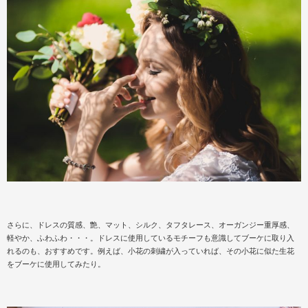
さらに、ドレスの質感、艶、マット、シルク、タフタレース、オーガンジー重厚感、
軽やか、ふわふわ・・・。ドレスに使用しているモチーフも意識してブーケに取り入
れるのも、おすすめです。例えば、小花の刺繍が入っていれば、その小花に似た生花
をブーケに使用してみたり。