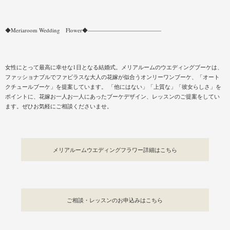
◆Meriaroom Wedding Flower◆—————————————
女性にとって最高に幸せな1日となる結婚式。メリアルームのウエディングブーケは、
ファッショナブルでファビラスな大人の花嫁が似合うオンリーワンブーケ、「オート
クチュールブーケ」を提案しています。 「他にはない」「上質な」「彼女らしさ」を
ポイントに、花嫁お一人お一人にあったブーケデザイン、レッスンのご提案をしてい
ます。ぜひお気軽にご相談くださいませ。
メリアルームウエディングフラワー詳細はこちら
ご相談・レッスンのお申込みはこちら