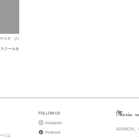
MAR
. 01
ースクールを
FOLLOW US
Instagram
ADDRESS_
Pinterest
ーとは