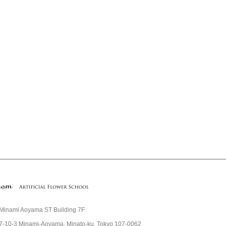
Minami Aoyama ST Building 7F
7-10-3 Minami-Aoyama, Minato-ku, Tokyo 107-0062