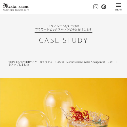
MENU
メリアルームならではの
フラワートピックスやレシピをお届けします
CASE STUDY
TOP
>
CASESTUDY
> ケーススタディ「 CASE3：Marine Summer Water Arrangement」レポート
をアップしました