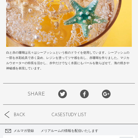
白と赤の珊瑚は元々はシーブッシュという枝のドライを使用しています。シーブッシュの
一部を水彩絵具で赤く染め、レ
ジンを塗ってツヤ感を出し、赤珊瑚を作りました。マジカ
ルウオーターの特長を活かし、水中だけでなく水面にもパールを散らばせて、海の煌きや
神秘感を表現しています。
SHARE
BACK
CASESTUDY LIST
メルマガ登録 メリアルームの情報を配信いたします