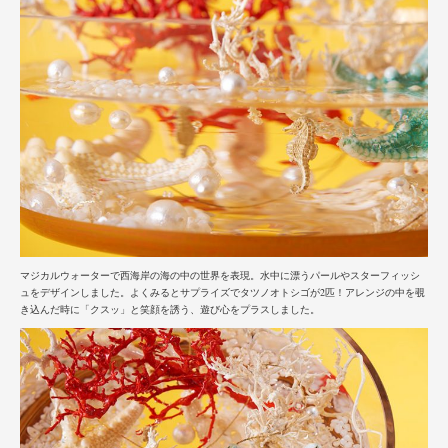
マジカルウォーターで西海岸の海の中の世界を表現。水中に漂うパールやスターフィッシ
ュをデザインしました。よくみ
るとサプライズでタツノオトシゴが
2匹！アレンジの中を覗
き込んだ時に「クスッ」と笑顔を誘う、遊び心をプラスしました。